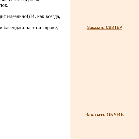
пок.
т идеально!) И, как всегда,
и басенджи на этой свроке,
Заказать СВИТЕР
Заказать ОБУВЬ