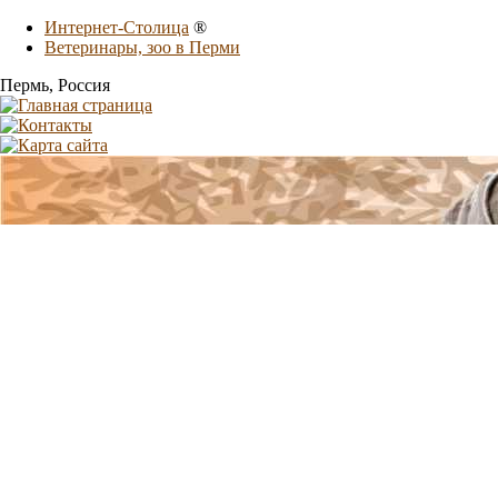
Интернет-Столица
®
Ветеринары, зоо в Перми
Пермь
, Россия