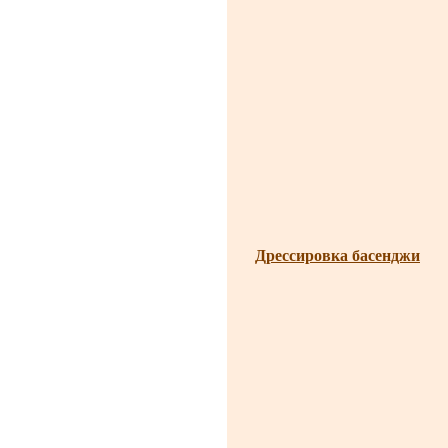
Дрессировка басенджи