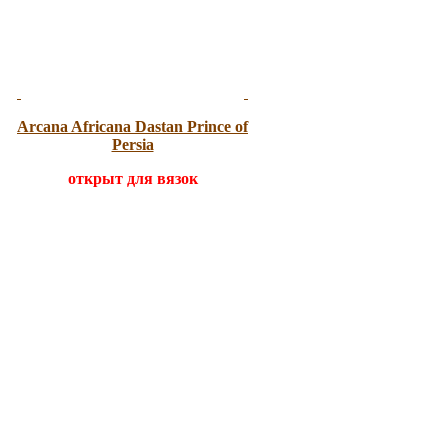
Arcana Africana
Dastan Prince of
Persia
открыт для вязок