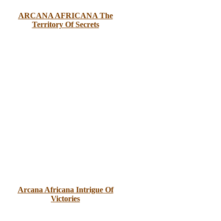
ARCANA AFRICANA The
Territory Of Secrets
Arcana Africana Intrigue Of
Victories