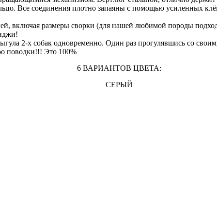
льцо. Все соединения плотно запаяны с помощью усиленных клё
ей, включая размеры сворки (для нашей любимой породы подходи
нджи!
ыгула 2-х собак одновременно. Один раз прогулявшись со своим
ро поводки!!! Это 100%
6 ВАРИАНТОВ ЦВЕТА:
СЕРЫЙ