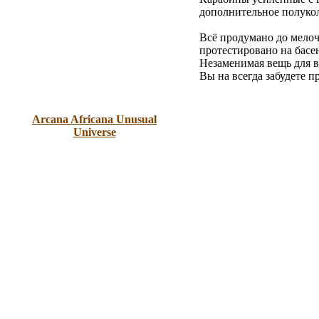
дополнительное полуко
Всё продумано до мелоч
протестировано на басе
Незаменимая вещь для в
Вы на всегда забудете п
Arcana Africana Unusual
Universe