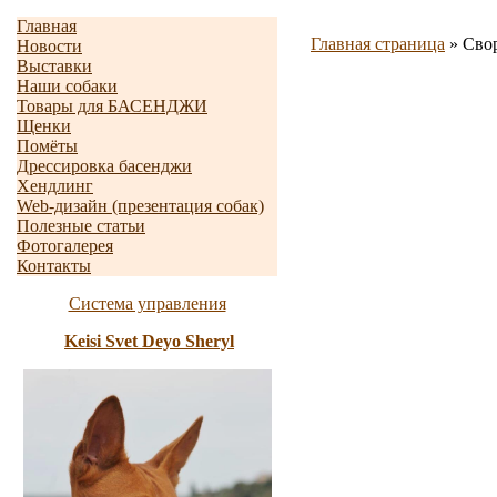
Главная
Главная страница
»
Свор
Новости
Выставки
Наши собаки
Товары для БАСЕНДЖИ
Щенки
Помёты
Дрессировка басенджи
Хендлинг
Web-дизайн (презентация собак)
Полезные статьи
Фотогалерея
Контакты
Система управления
Keisi Svet Deyo Sheryl