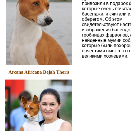
привозили в подарок 
которые очень почита
басенджи, и считали 
оберегом. Об этом
свидетельствуют нас
изображения басендж
гробницах фараонов, 
найденные мумии соб
которые были похоро
почестями вместе со 
великими хозяевами.
Arcana Africana Dejah Thoris