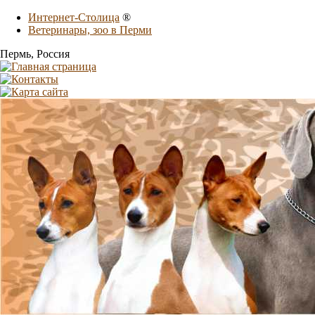
Интернет-Столица
®
Ветеринары, зоо в Перми
Пермь
, Россия