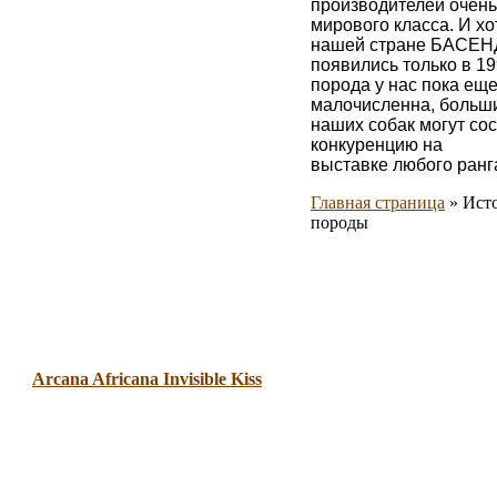
производителей очень
мирового класса. И хо
нашей стране БАСЕ
появились только в 199
порода у нас пока ещ
малочисленна, больш
наших собак могут со
конкуренцию на
выставке любого ранг
Главная страница
»
Ист
породы
Arcana Africana
Invisible Kiss