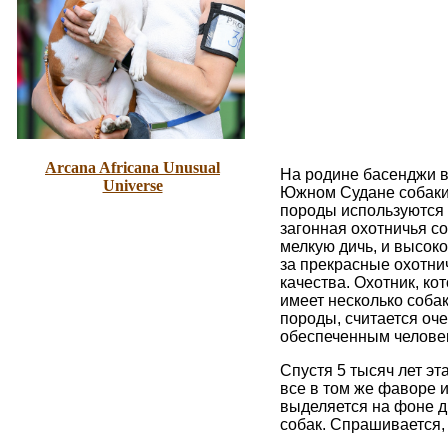
Arcana Africana Unusual
На родине басенджи в
Universe
Южном Судане собаки
породы используются 
загонная охотничья со
мелкую дичь, и высоко
за прекрасные охотни
качества. Охотник, ко
имеет несколько собак
породы, считается оч
обеспеченным челове
Спустя 5 тысяч лет эт
все в том же фаворе 
выделяется на фоне д
собак. Спрашивается,