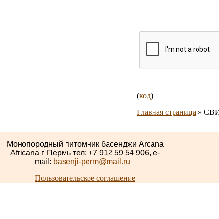
(
код
)
Главная страница
»
СВИТ
Монопородный питомник басенджи Arcana
Africana г. Пермь тел: +7 912 59 54 906, e-
mail:
basenji-perm@mail.ru
Пользовательское соглашение