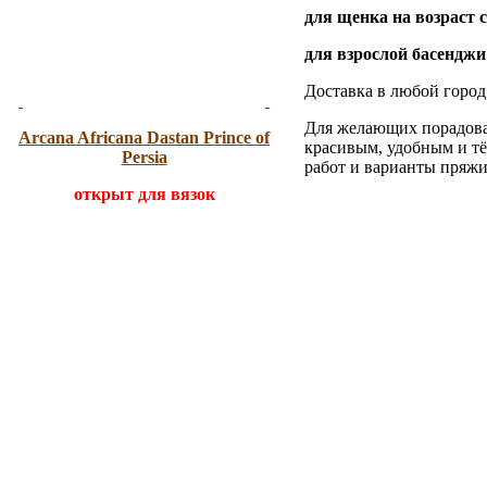
для щенка на возраст с 
для взрослой басенджи 
Доставка в любой город
Для желающих порадова
Arcana Africana
Dastan Prince of
красивым, удобным и т
Persia
работ и варианты пряж
открыт для вязок