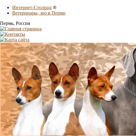
Интернет-Столица
®
Ветеринары, зоо в Перми
Пермь
, Россия