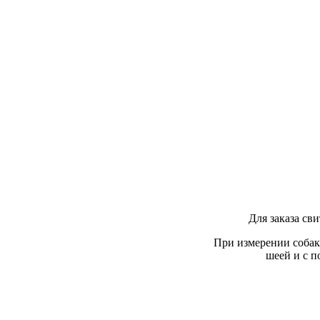
Для заказа сви
При измерении собака
шеей и с п