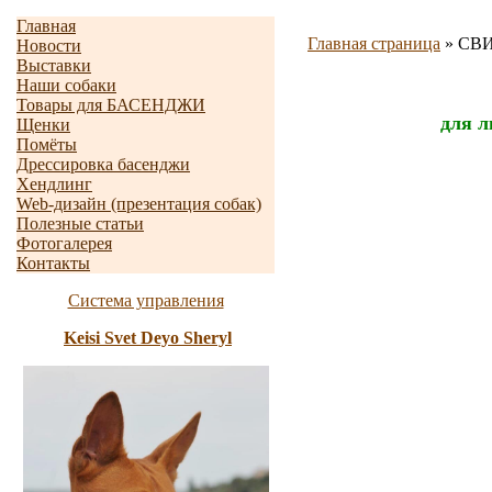
Главная
Главная страница
»
СВИТ
Новости
Выставки
Наши собаки
Товары для БАСЕНДЖИ
для л
Щенки
Помёты
Дрессировка басенджи
Хендлинг
Web-дизайн (презентация собак)
Полезные статьи
Фотогалерея
Контакты
Система управления
Keisi Svet Deyo Sheryl