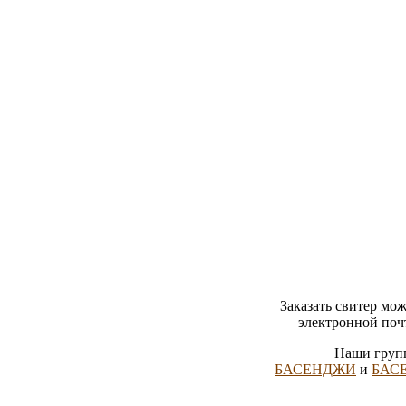
Заказать свитер мож
электронной по
Наши гру
БАСЕНДЖИ
и
БАС