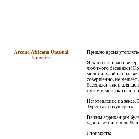
Arcana Africana Unusual
Пришло время утеплять
Universe
Яркий и тёплый свитер 
любимого басенджи! Кр
молнии, удобно надеват
совершенно, не мешает 
басенджи, так и для ще
путём и многократно пр
Изготовление на заказ. 
Турецкая полушерсть.
Вашим африканцам будет
удовольствием в любую
Стоимость: