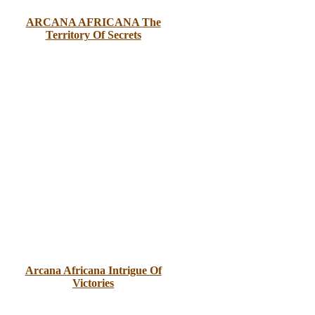
ARCANA AFRICANA The
Territory Of Secrets
Arcana Africana Intrigue Of
Victories