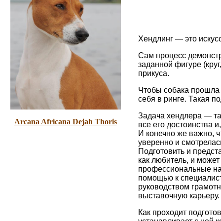
Хендлинг — это искус
Сам процесс демонстр
заданной фигуре (круг,
прикуса.
Чтобы собака прошла э
себя в ринге. Такая п
Задача хендлера — та
Arcana Africana Dejah Thoris
все его достоинства и
И конечно же важно, 
уверенно и смотрелас
Подготовить и предста
как любитель, и може
профессиональные на
помощью к специалис
руководством грамотн
выставочную карьеру
Как проходит подгото