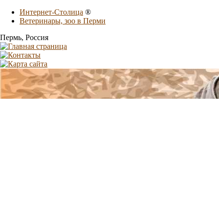
Интернет-Столица
®
Ветеринары, зоо в Перми
Пермь
, Россия