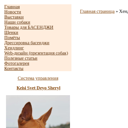
Главная
Главная страница
»
Хен
Новости
Выставки
Наши собаки
Товары для БАСЕНДЖИ
Щенки
Помёты
Дрессировка басенджи
Хендлинг
Web-дизайн (презентация собак)
Полезные статьи
Фотогалерея
Контакты
Система управления
Keisi Svet Deyo Sheryl