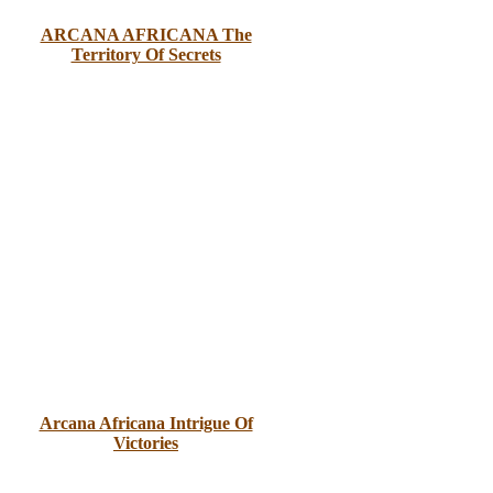
ARCANA AFRICANA The
Territory Of Secrets
Arcana Africana Intrigue Of
Victories