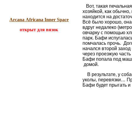
Вот, такая печальная
хозяйкой, как обычно,
находится на достато
Arcana Africana Inner Space
Всё было хорошо, она 
вдруг недалеко (метр
открыт для вязок
овчарку с помощью хл
парк. Бафи испугалась
помчалась прочь. Дог
начался второй заход
через проезжую часть
Бафи попала под маши
домой.
В результате, у соба
уколы, перевязки… Пр
Бафи будет прыгать и 