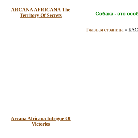
ARCANA AFRICANA The
Собака - это осо
Territory Of Secrets
Главная страница
»
БАС
Arcana Africana Intrigue Of
Victories