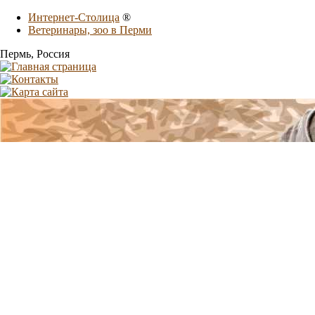
Интернет-Столица
®
Ветеринары, зоо в Перми
Пермь
, Россия