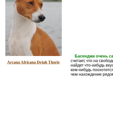
Басенджи очень
с
считает, что на свобо
Arcana Africana Dejah Thoris
найдет что-нибудь вкус
кем-нибудь поохотится
чем нахождение рядо