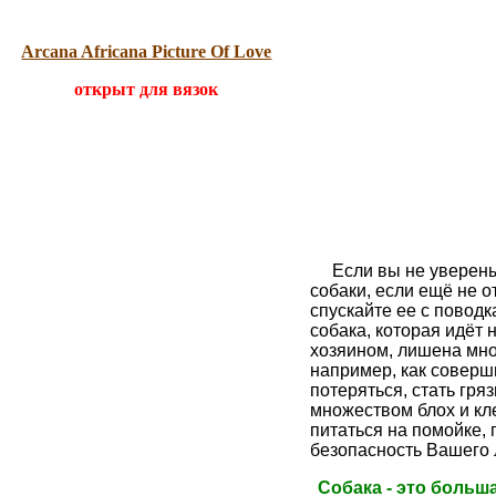
Arcana Africana Picture Of Love
открыт для вязок
Если вы не уверены
собаки, если ещё не о
спускайте ее с поводк
собака, которая идёт
хозяином, лишена мно
например, как соверш
потеряться, стать гря
множеством блох и кле
питаться на помойке, г
безопасность Вашего 
Собака - это больш