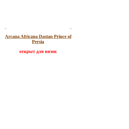
Arcana Africana
Dastan Prince of
Persia
открыт для вязок